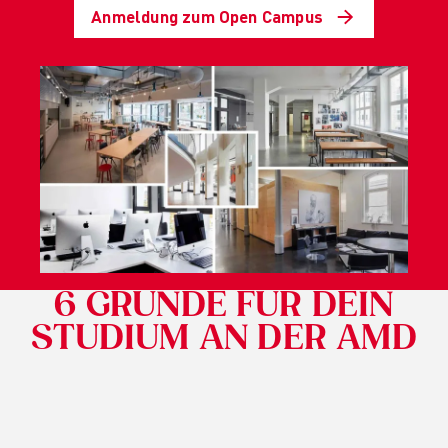
Für Unternehmen
Anmeldung zum Open Campus
6 GRÜNDE FÜR DEIN
STUDIUM AN DER AMD