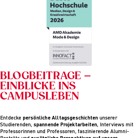
BLOGBEITRÄGE –
EINBLICKE INS
CAMPUSLEBEN
Entdecke
persönliche Alltagsgeschichten
unserer
Studierenden,
spannende Projektarbeiten
, Interviews mit
Professorinnen und Professoren, faszinierende Alumni-
Porträts und
zusätzliche Perspektiven auf unsere