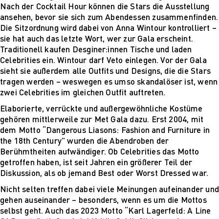
Nach der Cocktail Hour können die Stars die Ausstellung
ansehen, bevor sie sich zum Abendessen zusammenfinden.
Die Sitzordnung wird dabei von Anna Wintour kontrolliert –
sie hat auch das letzte Wort, wer zur Gala erscheint.
Traditionell kaufen Desginer:innen Tische und laden
Celebrities ein. Wintour darf Veto einlegen. Vor der Gala
sieht sie außerdem alle Outfits und Designs, die die Stars
tragen werden – weswegen es umso skandalöser ist, wenn
zwei Celebrities im gleichen Outfit auftreten.
Elaborierte, verrückte und außergewöhnliche Kostüme
gehören mittlerweile zur Met Gala dazu. Erst 2004, mit
dem Motto “Dangerous Liasons: Fashion and Furniture in
the 18th Century” wurden die Abendroben der
Berühmtheiten aufwändiger. Ob Celebrities das Motto
getroffen haben, ist seit Jahren ein größerer Teil der
Diskussion, als ob jemand Best oder Worst Dressed war.
Nicht selten treffen dabei viele Meinungen aufeinander und
gehen auseinander – besonders, wenn es um die Mottos
selbst geht. Auch das 2023 Motto “Karl Lagerfeld: A Line