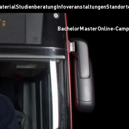
taltung finden
aterial
Studienberatung
Infoveranstaltungen
Standort
ten lassen
al bestellen
Bachelor
Master
Online-Cam
rben