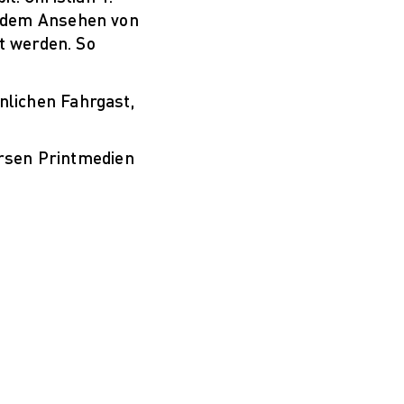
d dem Ansehen von
t werden. So
lichen Fahrgast,
.
ersen Printmedien