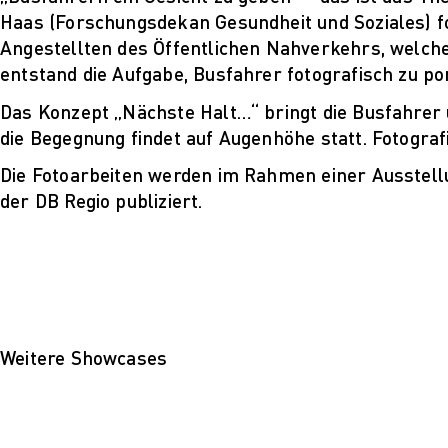
Haas (Forschungsdekan Gesundheit und Soziales) 
Angestellten des Öffentlichen Nahverkehrs, welche
Le
entstand die Aufgabe, Busfahrer fotografisch zu po
Al
Das Konzept „Nächste Halt…“ bringt die Busfahre
Blog
die Begegnung findet auf Augenhöhe statt. Fotograf
Proj
Die Fotoarbeiten werden im Rahmen einer Ausstellu
Pres
der DB Regio publiziert.
Job
Für 
Weitere Showcases