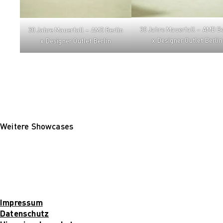
30 Jahre Mauerfall – AMD Be
30 Jahre Mauerfall – AMD Berlin
x Designer Outlet Berlin
x Designer Outlet Berlin
Weitere Showcases
Impressum
Datenschutz