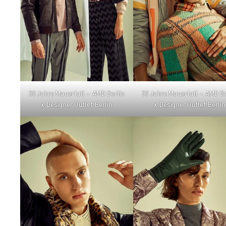
30 Jahre Mauerfall – AMD Berlin
30 Jahre Mauerfall – AMD Be
x Designer Outlet Berlin
x Designer Outlet Berlin