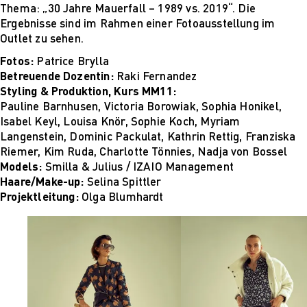
Für Unternehmen
Thema: „30 Jahre Mauerfall – 1989 vs. 2019“. Die
Ergebnisse sind im Rahmen einer Fotoausstellung im
Outlet zu sehen.
Fotos:
Patrice Brylla
Betreuende Dozentin:
Raki Fernandez
Styling & Produktion, Kurs MM11:
Pauline Barnhusen, Victoria Borowiak, Sophia Honikel,
Isabel Keyl, Louisa Knör, Sophie Koch, Myriam
Langenstein, Dominic Packulat, Kathrin Rettig, Franziska
Riemer, Kim Ruda, Charlotte Tönnies, Nadja von Bossel
Models:
Smilla & Julius / IZAIO Management
Haare/Make-up:
Selina Spittler
Projektleitung:
Olga Blumhardt