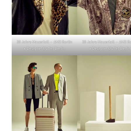
30 Jahre Mauerfall – AMD Berlin
30 Jahre Mauerfall – AMD Be
x Designer Outlet Berlin
x Designer Outlet Berlin