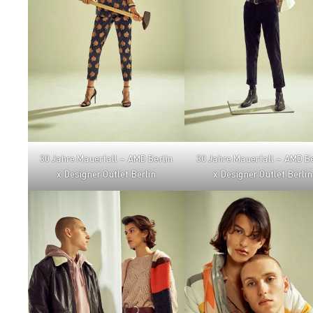
30 Jahre Mauerfall – AMD Berlin
30 Jahre Mauerfall – AMD Be
x Designer Outlet Berlin
x Designer Outlet Berlin