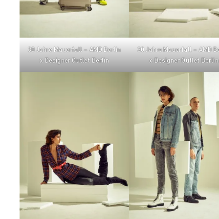
30 Jahre Mauerfall – AMD Berlin
30 Jahre Mauerfall – AMD Be
x Designer Outlet Berlin
x Designer Outlet Berlin