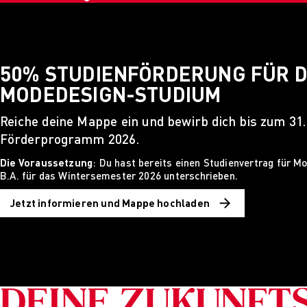
50% STUDIENFÖRDERUNG FÜR D
MODEDESIGN-STUDIUM
Reiche deine Mappe ein und bewirb dich bis zum 31.
Förderprogramm 2026.
Die Voraussetzung
: Du hast bereits einen Studienvertrag für M
B.A. für das Wintersemester 2026 unterschrieben.
Jetzt informieren und Mappe hochladen
DEINE ZUKUNFT