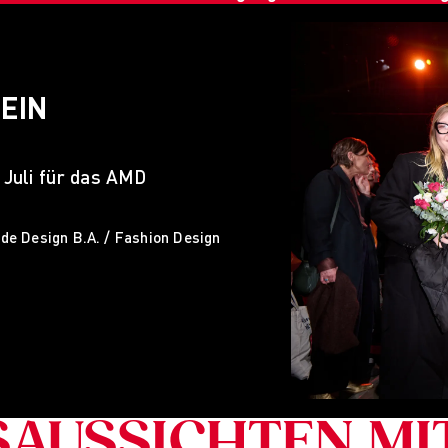
EIN
 Juli für das AMD
ode Design B.A. / Fashion Design
SAUSSICHTEN MI