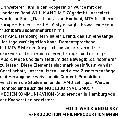
Für Unternehmen
Ein weiterer Film in der Kooperation wurde mit der
Londoner Band WHILK AND MISKY gedreht. Inszeniert
wurde ihr Song „Darklands“. Jan Honhold, MTV Northern
Europe – Project Lead MTV Style, sagt: „Es war eine sehr
fruchtbare Zusammenarbeit mit
der AMD Hamburg. MTV ist ein Brand, das auf eine lange
Heritage zurückgreifen kann. Dementsprechend
hat MTV Style den Anspruch, besonders vernetzt zu
denken – und sich von früherer, heutiger und morgiger
Musik, Mode und dem Medium des Bewegtbilds inspirieren
zu lassen. Diese Elemente sind stark beeinflusst von der
Gesellschaft, unseren Usern – und diese Zusammenhänge
und Herangehensweise an die Content-Produktion
verstehen die Studenten an der AMD sehr gut.“ Wie Jan
Honhold sind auch die MODEJOURNALISMUS /
MEDIENKOMMUNIKATION-Studierenden in Hamburg von
der Kooperation begeistert.
FOTO: WHILK AND MISKY
© PRODUCTION M FILMPRODUKTION GMBH