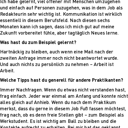
Ich habe gelernt, viel offener mit Menschen umzugehen
und einfach auf Personen zuzugehen, was in dem Job als
Redakteurin sehr wichtig ist. Kommunikation ist wirklich
essentiell in diesem Berufsfeld. Nach diesen sechs
Monaten kann ich sagen, dass ich mich gut auf meine
Zukunft vorbereitet fühle, aber tagtäglich Neues lerne.
Was hast du zum Beispiel gelernt?
Hartnäckig zu bleiben, auch wenn eine Mail nach der
zweiten Anfrage immer noch nicht beantwortet wurde.
Und auch nichts zu persönlich zu nehmen – Arbeit ist
Arbeit.
Welche Tipps hast du generell für andere Praktikanten?
Immer Nachfragen. Wenn du etwas nicht verstanden hast,
frag einfach. Jeder war einmal am Anfang und konnte nicht
alles gleich auf Anhieb. Wenn du nach dem Praktikum
merkst, dass du gerne in diesem Job Fuß fassen möchtest,
frag nach, ob es denn freie Stellen gibt – zum Beispiel als
Werkstudent. Es ist wichtig am Ball zu bleiben und die
Kontakte aufrecht zu erhalten. Bei mir hat das geklappt