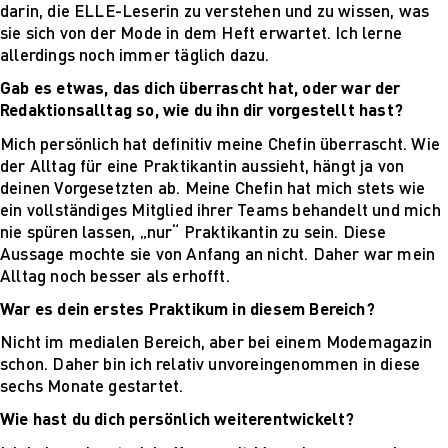
Für Unternehmen
darin, die ELLE-Leserin zu verstehen und zu wissen, was
sie sich von der Mode in dem Heft erwartet. Ich lerne
allerdings noch immer täglich dazu.
Gab es etwas, das dich überrascht hat, oder war der
Redaktionsalltag so, wie du ihn dir vorgestellt hast?
Mich persönlich hat definitiv meine Chefin überrascht. Wie
der Alltag für eine Praktikantin aussieht, hängt ja von
deinen Vorgesetzten ab. Meine Chefin hat mich stets wie
ein vollständiges Mitglied ihrer Teams behandelt und mich
nie spüren lassen, „nur“ Praktikantin zu sein. Diese
Aussage mochte sie von Anfang an nicht. Daher war mein
Alltag noch besser als erhofft.
War es dein erstes Praktikum in diesem Bereich?
Nicht im medialen Bereich, aber bei einem Modemagazin
schon. Daher bin ich relativ unvoreingenommen in diese
sechs Monate gestartet.
Wie hast du dich persönlich weiterentwickelt?