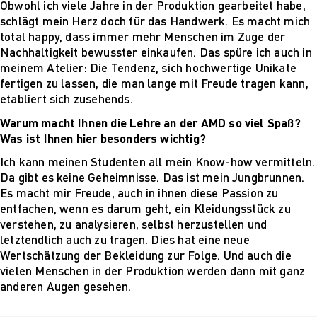
Für Unternehmen
Obwohl ich viele Jahre in der Produktion gearbeitet habe,
schlägt mein Herz doch für das Handwerk. Es macht mich
total happy, dass immer mehr Menschen im Zuge der
Nachhaltigkeit bewusster einkaufen. Das spüre ich auch in
meinem Atelier: Die Tendenz, sich hochwertige Unikate
fertigen zu lassen, die man lange mit Freude tragen kann,
etabliert sich zusehends.
Warum macht Ihnen die Lehre an der AMD so viel Spaß?
Was ist Ihnen hier besonders wichtig?
Ich kann meinen Studenten all mein Know-how vermitteln.
Da gibt es keine Geheimnisse. Das ist mein Jungbrunnen.
Es macht mir Freude, auch in ihnen diese Passion zu
entfachen, wenn es darum geht, ein Kleidungsstück zu
verstehen, zu analysieren, selbst herzustellen und
letztendlich auch zu tragen. Dies hat eine neue
Wertschätzung der Bekleidung zur Folge. Und auch die
vielen Menschen in der Produktion werden dann mit ganz
anderen Augen gesehen.