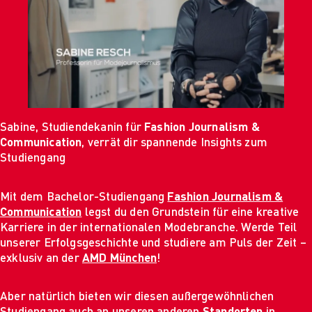
Sabine, Studiendekanin für
Fashion Journalism &
Communication
, verrät dir spannende Insights zum
Studiengang
Mit dem Bachelor-Studiengang
Fashion Journalism &
Communication
legst du den Grundstein für eine kreative
Karriere in der internationalen Modebranche. Werde Teil
unserer Erfolgsgeschichte und studiere am Puls der Zeit –
exklusiv an der
AMD München
!
Aber natürlich bieten wir diesen außergewöhnlichen
Studiengang auch an unseren anderen
Standorten
in