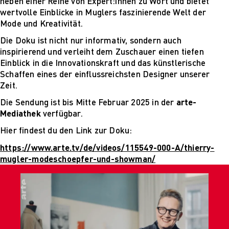
neben einer Reihe von Expert:innen zu Wort und bietet
wertvolle Einblicke in Muglers faszinierende Welt der
Mode und Kreativität.
Die Doku ist nicht nur informativ, sondern auch
inspirierend und verleiht dem Zuschauer einen tiefen
Einblick in die Innovationskraft und das künstlerische
Schaffen eines der einflussreichsten Designer unserer
Zeit.
Die Sendung ist bis Mitte Februar 2025 in der
arte-
Mediathek
verfügbar.
Hier findest du den Link zur Doku:
https://www.arte.tv/de/videos/115549-000-A/thierry-
mugler-modeschoepfer-und-showman/