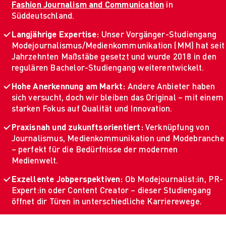
Fashion Journalism and Communication
in
Süddeutschland.
Langjährige Expertise:
Unser Vorgänger-Studiengang
Modejournalismus/Medienkommunikation (MM) hat seit
Jahrzehnten Maßstäbe gesetzt und wurde 2018 in den
regulären Bachelor-Studiengang weiterentwickelt.
Hohe Anerkennung am Markt:
Andere Anbieter haben
sich versucht, doch wir bleiben das Original – mit einem
starken Fokus auf Qualität und Innovation.
Praxisnah und zukunftsorientiert:
Verknüpfung von
Journalismus, Medienkommunikation und Modebranche
– perfekt für die Bedürfnisse der modernen
Medienwelt.
Exzellente Jobperspektiven:
Ob Modejournalist:in, PR-
Expert:in oder Content Creator – dieser Studiengang
öffnet dir Türen in unterschiedliche Karrierewege.