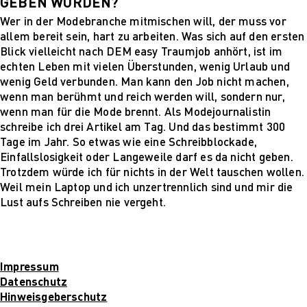
GEBEN WÜRDEN?
Für Unternehmen
Wer in der Modebranche mitmischen will, der muss vor
allem bereit sein, hart zu arbeiten. Was sich auf den ersten
Blick vielleicht nach DEM easy Traumjob anhört, ist im
echten Leben mit vielen Überstunden, wenig Urlaub und
wenig Geld verbunden. Man kann den Job nicht machen,
wenn man berühmt und reich werden will, sondern nur,
wenn man für die Mode brennt. Als Modejournalistin
schreibe ich drei Artikel am Tag. Und das bestimmt 300
Tage im Jahr. So etwas wie eine Schreibblockade,
Einfallslosigkeit oder Langeweile darf es da nicht geben.
Trotzdem würde ich für nichts in der Welt tauschen wollen.
Weil mein Laptop und ich unzertrennlich sind und mir die
Lust aufs Schreiben nie vergeht.
Impressum
Datenschutz
Hinweisgeberschutz