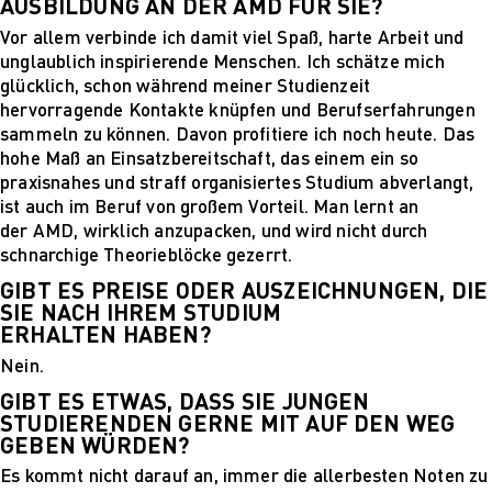
Für Unternehmen
AUSBILDUNG AN DER AMD FÜR SIE?
Vor allem verbinde ich damit viel Spaß, harte Arbeit und
unglaublich inspirierende Menschen. Ich schätze mich
glücklich, schon während meiner Studienzeit
hervorragende Kontakte knüpfen und Berufserfahrungen
sammeln zu können. Davon profitiere ich noch heute. Das
hohe Maß an Einsatzbereitschaft, das einem ein so
praxisnahes und straff organisiertes Studium abverlangt,
ist auch im Beruf von großem Vorteil. Man lernt an
der AMD, wirklich anzupacken, und wird nicht durch
schnarchige Theorieblöcke gezerrt.
GIBT ES PREISE ODER AUSZEICHNUNGEN, DIE
SIE NACH IHREM STUDIUM
ERHALTEN HABEN?
Nein.
GIBT ES ETWAS, DASS SIE JUNGEN
STUDIERENDEN GERNE MIT AUF DEN WEG
GEBEN WÜRDEN?
Es kommt nicht darauf an, immer die allerbesten Noten zu