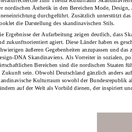
iteraturrecherche zum Thema Kulturraum Skandinavien
er nordischen Ästhetik in den Bereichen Mode, Design, 
nneneinrichtung durchgeführt. Zusätzlich unterstützt das 
ooklet die Darstellung des skandinavischen Stils.
ie Ergebnisse der Aufarbeitung zeigen deutlich, dass Sk
nd zukunftsorientiert agiert. Diese Länder haben es gesch
chwierigen äußeren Gegebenheiten anzupassen und das ze
esign-DNA Skandinaviens. Als Vorreiter in sozialen, po
irtschaftlichen Bereichen sind die nordischen Staaten f
n Zukunft sein. Obwohl Deutschland gänzlich anders auf
kandinavische Kulturraum sowohl der Bundesrepublik al
ändern auf der Welt als Vorbild dienen, der inspiriert u