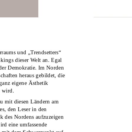
urraums und „Trendsetters“
kings dieser Welt an. Egal
 oder Demokratie. Im Norden
chaften heraus gebildet, die
ganz eigene Ästhetik
 wird.
au mit diesen Ländern am
 es, den Leser in den
ik des Nordens aufzuzeigen
ird eine umfassende