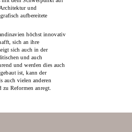
s mit dem Schwerpunkt auf
Architektur und
grafisch aufbereitete
andinavien höchst innovativ
afft, sich an ihre
igt sich auch in der
litischen und auch
ührend und werden dies auch
gebaut ist, kann der
s auch vielen anderen
nd zu Reformen anregt.