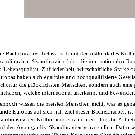
ie Bachelorarbeit befasst sich mit der Ästhetik des Kult
kandinavien. Skandinavien führt die internationalen Ran
b Lebensqualität, Zufriedenheit, wirtschaftliche Stärke
uropas haben sich egalitäre und hochqualifizierte Gesells
icht nur die glücklichsten Menschen, sondern auch eine 
nnehaben, welche international anerkannt und bewundert
ennoch wissen die meisten Menschen nicht, was es gen
ande Europas auf sich hat. Ziel dieser Bachelorarbeit ist
kandinavischen Kulturraum einzuführen, ihm die Ästhet
nd den Avantgardist Skandinavien vorzustellen. Dafür w