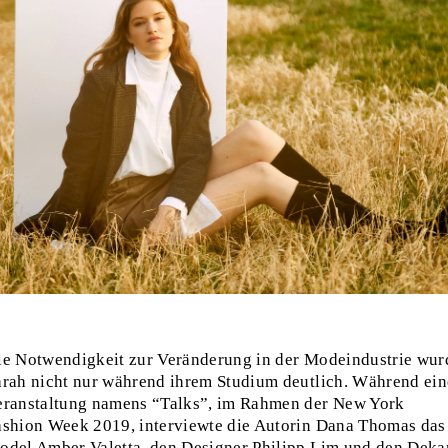
ie Notwendigkeit zur Veränderung in der Modeindustrie wur
arah nicht nur während ihrem Studium deutlich. Während ein
eranstaltung namens “Talks”, im Rahmen der New York
ashion Week 2019, interviewte die Autorin Dana Thomas das
odel Amber Valetta, den Designer Philipp Lim und den Deka