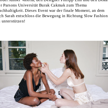
er Parsons Universität Burak Cakmak zum Thema
achhaltigkeit. Dieses Event war der finale Moment, an dem
ich Sarah entschloss die Bewegung in Richtung Slow Fashion
u unterstützen!