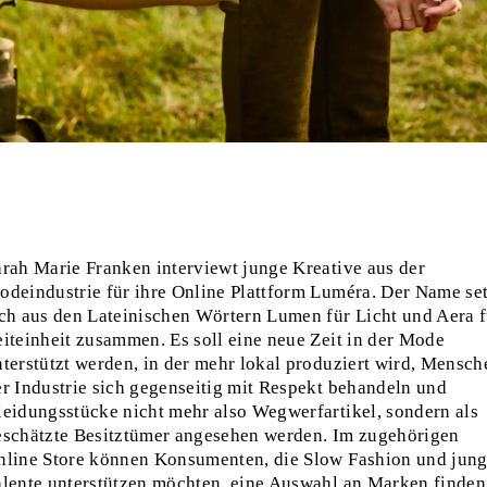
arah Marie Franken interviewt junge Kreative aus der
odeindustrie für ihre Online Plattform Luméra. Der Name set
ich aus den Lateinischen Wörtern Lumen für Licht und Aera f
eiteinheit zusammen. Es soll eine neue Zeit in der Mode
nterstützt werden, in der mehr lokal produziert wird, Mensch
er Industrie sich gegenseitig mit Respekt behandeln und
leidungsstücke nicht mehr also Wegwerfartikel, sondern als
eschätzte Besitztümer angesehen werden. Im zugehörigen
nline Store können Konsumenten, die Slow Fashion und jun
alente unterstützen möchten, eine Auswahl an Marken finden