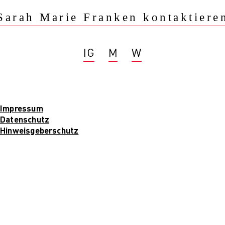
Sarah Marie Franken kontaktiere
IG
M
W
Impressum
Datenschutz
Hinweisgeberschutz