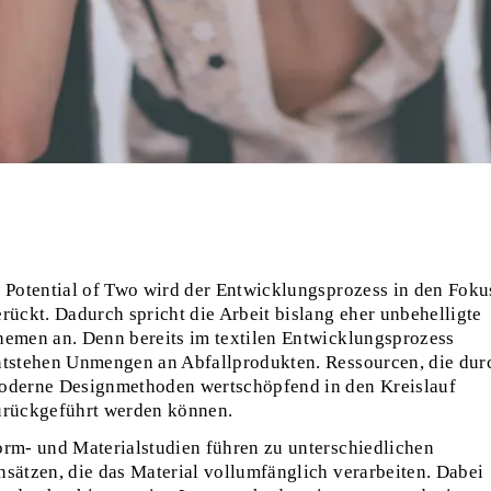
n Potential of Two wird der Entwicklungsprozess in den Foku
rückt. Dadurch spricht die Arbeit bislang eher unbehelligte
hemen an. Denn bereits im textilen Entwicklungsprozess
ntstehen Unmengen an Abfallprodukten. Ressourcen, die dur
oderne Designmethoden wertschöpfend in den Kreislauf
urückgeführt werden können.
orm- und Materialstudien führen zu unterschiedlichen
nsätzen, die das Material vollumfänglich verarbeiten. Dabei