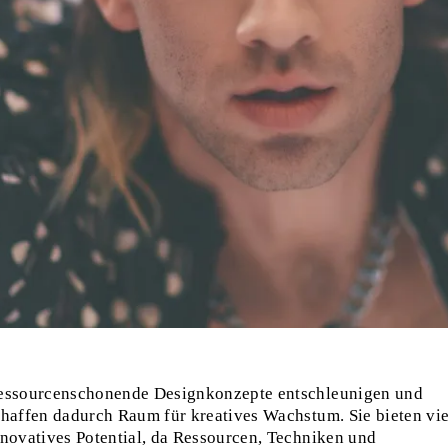
essourcenschonende Designkonzepte entschleunigen und
chaffen dadurch Raum für kreatives Wachstum. Sie bieten vie
nnovatives Potential, da Ressourcen, Techniken und