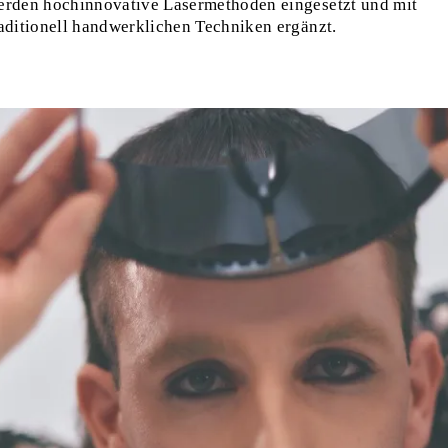
erden hochinnovative Lasermethoden eingesetzt und mit
raditionell handwerklichen Techniken ergänzt.