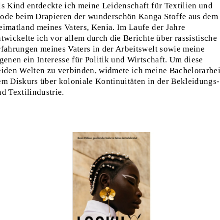
ls Kind entdeckte ich meine Leidenschaft für Textilien und
ode beim Drapieren der wunderschön Kanga Stoffe aus dem
eimatland meines Vaters, Kenia. Im Laufe der Jahre
twickelte ich vor allem durch die Berichte über rassistische
rfahrungen meines Vaters in der Arbeitswelt sowie meine
genen ein Interesse für Politik und Wirtschaft. Um diese
eiden Welten zu verbinden, widmete ich meine Bachelorarbei
em Diskurs über koloniale Kontinuitäten in der Bekleidungs-
d Textilindustrie.