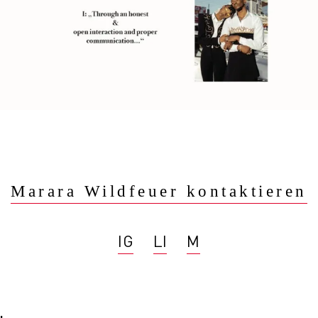
Marara Wildfeuer kontaktieren
IG
LI
M