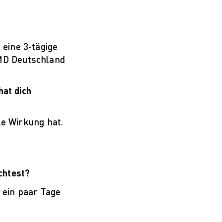
 eine 3-tägige
AMD Deutschland
hat dich
le Wirkung hat.
chtest?
 ein paar Tage