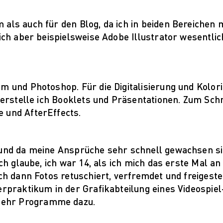
als auch für den Blog, da ich in beiden Bereichen m
ich aber beispielsweise Adobe Illustrator wesentlich
m und Photoshop. Für die Digitalisierung und Kolor
n erstelle ich Booklets und Präsentationen. Zum Sch
 und AfterEffects.
?
 und da meine Ansprüche sehr schnell gewachsen si
Ich glaube, ich war 14, als ich mich das erste Mal a
ch dann Fotos retuschiert, verfremdet und freigestel
lerpraktikum in der Grafikabteilung eines Videosp
mehr Programme dazu.