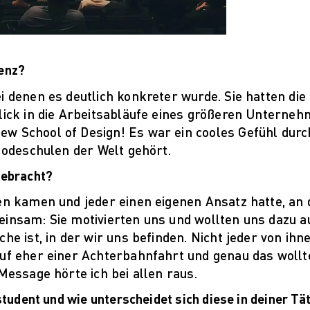
renz?
 denen es deutlich konkreter wurde. Sie hatten die 
blick in die Arbeitsabläufe eines größeren Unterne
w School of Design! Es war ein cooles Gefühl durch
 Modeschulen der Welt gehört.
gebracht?
hen kamen und jeder einen eigenen Ansatz hatte, a
insam: Sie motivierten uns und wollten uns dazu au
e ist, in der wir uns befinden. Nicht jeder von ihne
auf eher einer Achterbahnfahrt und genau das wollt
Message hörte ich bei allen raus.
tudent und wie unterscheidet sich diese in deiner Tät