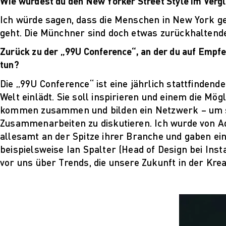
Wie würdest du den New Yorker Street Style im Verg
Ich würde sagen, dass die Menschen in New York gen
geht. Die Münchner sind doch etwas zurückhaltender
Zurück zu der „99U Conference“, an der du auf Empf
tun?
Die „99U Conference“ ist eine jährlich stattfinden
Welt einlädt. Sie soll inspirieren und einem die Mög
kommen zusammen und bilden ein Netzwerk – um si
Zusammenarbeiten zu diskutieren. Ich wurde von Ad
allesamt an der Spitze ihrer Branche und gaben eine
beispielsweise Ian Spalter (Head of Design bei Ins
vor uns über Trends, die unsere Zukunft in der Kre