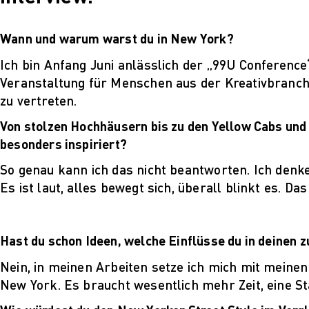
Wann und warum warst du in New York?
Le
Ich bin Anfang Juni anlässlich der „99U Conference
Al
Veranstaltung für Menschen aus der Kreativbranch
Blog
zu vertreten.
Proj
Pres
Von stolzen Hochhäusern bis zu den Yellow Cabs und
Job
besonders inspiriert?
Für 
So genau kann ich das nicht beantworten. Ich denke, 
Es ist laut, alles bewegt sich, überall blinkt es. D
Hast du schon Ideen, welche Einflüsse du in deinen
Nein, in meinen Arbeiten setze ich mich mit meinen
New York. Es braucht wesentlich mehr Zeit, eine S