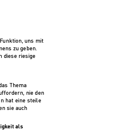
Funktion, uns mit
hmens zu geben.
 diese riesige
n das Thema
ffordern, nie den
n hat eine steile
en sie auch
igkeit als