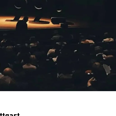
ttgart