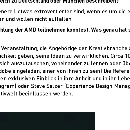
leich zu Deutschland oder München beschreiben?
erell etwas extrovertierter sind, wenn es um die e
 und wollen nicht auffallen.
ehlung der AMD teilnehmen konntest. Was genau hat s
de Veranstaltung, die Angehörige der Kreativbranche
lichkeit geben, seine Ideen zu verwirklichen. Circa 
ch auszutauschen, voneinander zu lernen oder üb
obe eingeladen, einer von ihnen zu sein! Die Refer
n exklusiven Einblick in ihre Arbeit und in ihr Leb
tagram) oder Steve Selzer (Experience Design Manag
ativwelt beeinflussen werden.