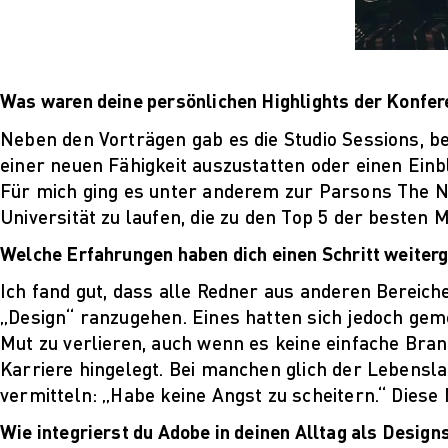
Was waren deine persönlichen Highlights der Konfe
Neben den Vorträgen gab es die Studio Sessions, bei
einer neuen Fähigkeit auszustatten oder einen Ein
Für mich ging es unter anderem zur Parsons The Ne
Universität zu laufen, die zu den Top 5 der besten
Welche Erfahrungen haben dich einen Schritt weiter
Ich fand gut, dass alle Redner aus anderen Bereic
„Design“ ranzugehen. Eines hatten sich jedoch geme
Mut zu verlieren, auch wenn es keine einfache Branch
Karriere hingelegt. Bei manchen glich der Lebensl
vermitteln: „Habe keine Angst zu scheitern.“ Diese 
Wie integrierst du Adobe in deinen Alltag als Designs